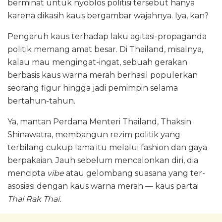
berminat untuk nyoblos politisi tersebut hanya
karena dikasih kaus bergambar wajahnya. Iya, kan?
Pengaruh kaus terhadap laku agitasi-propaganda
politik memang amat besar. Di Thailand, misalnya,
kalau mau mengingat-ingat, sebuah gerakan
berbasis kaus warna merah berhasil populerkan
seorang figur hingga jadi pemimpin selama
bertahun-tahun.
Ya, mantan Perdana Menteri Thailand, Thaksin
Shinawatra, membangun rezim politik yang
terbilang cukup lama itu melalui fashion dan gaya
berpakaian. Jauh sebelum mencalonkan diri, dia
mencipta
vibe
atau gelombang suasana yang ter-
asosiasi dengan kaus warna merah — kaus partai
Thai Rak Thai.