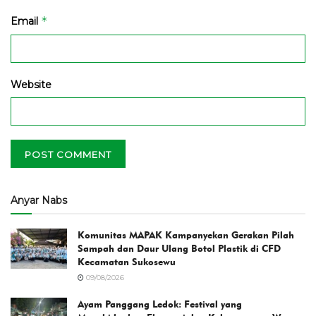
*
Email
Website
Anyar Nabs
Komunitas MAPAK Kampanyekan Gerakan Pilah
Sampah dan Daur Ulang Botol Plastik di CFD
Kecamatan Sukosewu
09/08/2026
Ayam Panggang Ledok: Festival yang