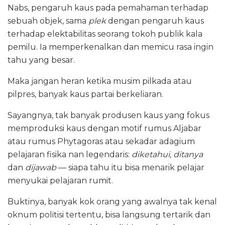
Nabs, pengaruh kaus pada pemahaman terhadap
sebuah objek, sama
plek
dengan pengaruh kaus
terhadap elektabilitas seorang tokoh publik kala
pemilu. Ia memperkenalkan dan memicu rasa ingin
tahu yang besar.
Maka jangan heran ketika musim pilkada atau
pilpres, banyak kaus partai berkeliaran.
Sayangnya, tak banyak produsen kaus yang fokus
memproduksi kaus dengan motif rumus Aljabar
atau rumus Phytagoras atau sekadar adagium
pelajaran fisika nan legendaris:
diketahui, ditanya
dan
dijawab
— siapa tahu itu bisa menarik pelajar
menyukai pelajaran rumit.
Buktinya, banyak kok orang yang awalnya tak kenal
oknum politisi tertentu, bisa langsung tertarik dan