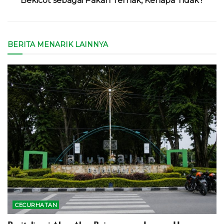
Bekicot sebagai Pakan Ternak, Kenapa Tidak?
BERITA MENARIK LAINNYA
CECURHATAN