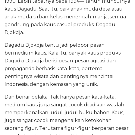
1990. Lebih tepatnya pada 1994— tahun munculnya
kaus Dagadu. Saat itu, baik anak muda desa atau
anak muda urban-kelas-menengah-manja, semua
gandrung pada kaus casual produksi Dagadu
Djokdja.
Dagadu Djokdja tentu jadi pelopor pesan
bermedium kaus. Kala itu, banyak kaus produksi
Dagadu Djokdja berisi pesan-pesan agitasi dan
propaganda berbasis kata-kata, bertema
pentingnya wisata dan pentingnya mencintai
Indonesia, dengan kemasan yang unik.
Dan benar belaka. Tak hanya pesan kata-kata,
medium kaus juga sangat cocok dijadikan wasilah
memperkenalkan judul-judul buku babon. Kaus,
juga sangat cocok mengenalkan ketokohan
seorang figur. Terutama figur-figur berperan besar