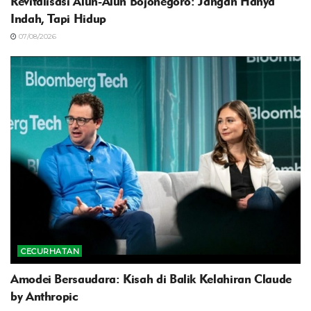
Revitalisasi Alun-Alun Bojonegoro: Jangan Hanya
Indah, Tapi Hidup
07/08/2026
CECURHATAN
Amodei Bersaudara: Kisah di Balik Kelahiran Claude
by Anthropic