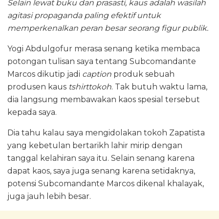
Selain lewat buku dan prasasti, kaus adalah wasilah
agitasi propaganda paling efektif untuk
memperkenalkan peran besar seorang figur publik.
Yogi Abdulgofur merasa senang ketika membaca
potongan tulisan saya tentang Subcomandante
Marcos dikutip jadi
caption
produk sebuah
produsen kaus
tshirttokoh
. Tak butuh waktu lama,
dia langsung membawakan kaos spesial tersebut
kepada saya.
Dia tahu kalau saya mengidolakan tokoh Zapatista
yang kebetulan bertarikh lahir mirip dengan
tanggal kelahiran saya itu. Selain senang karena
dapat kaos, saya juga senang karena setidaknya,
potensi Subcomandante Marcos dikenal khalayak,
juga jauh lebih besar.