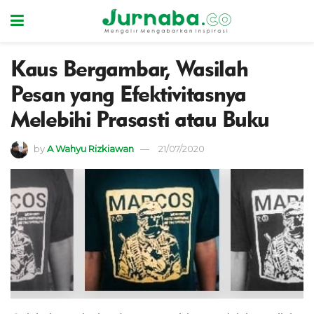
Kaus Bergambar, Wasilah
Pesan yang Efektivitasnya
Melebihi Prasasti atau Buku
by
A Wahyu Rizkiawan
21/07/2020