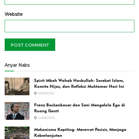
Website
Anyar Nabs
Spirit Mbah Wahab Hasbullah: Sarekat Islam,
Komite Hijaz, dan Refleksi Muktamar Hari Ini
05/08/2026
Franz Beckenbauer dan Seni Mengelola Ego di
Ruang Ganti
04/08/2026
Mekanisme Kepiting: Merawat Pesisir, Menjaga
Keberlanjutan