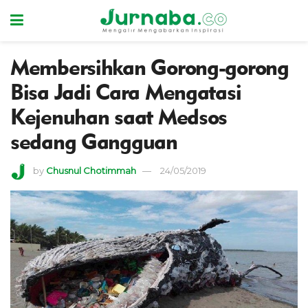
Membersihkan Gorong-gorong
Bisa Jadi Cara Mengatasi
Kejenuhan saat Medsos
sedang Gangguan
by
Chusnul Chotimmah
24/05/2019