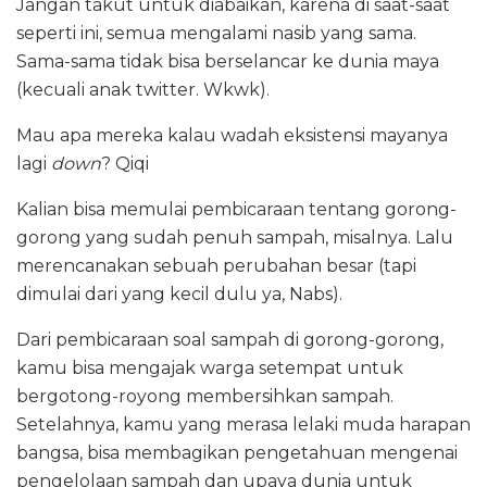
Jangan takut untuk diabaikan, karena di saat-saat
seperti ini, semua mengalami nasib yang sama.
Sama-sama tidak bisa berselancar ke dunia maya
(kecuali anak twitter. Wkwk).
Mau apa mereka kalau wadah eksistensi mayanya
lagi
down
? Qiqi
Kalian bisa memulai pembicaraan tentang gorong-
gorong yang sudah penuh sampah, misalnya. Lalu
merencanakan sebuah perubahan besar (tapi
dimulai dari yang kecil dulu ya, Nabs).
Dari pembicaraan soal sampah di gorong-gorong,
kamu bisa mengajak warga setempat untuk
bergotong-royong membersihkan sampah.
Setelahnya, kamu yang merasa lelaki muda harapan
bangsa, bisa membagikan pengetahuan mengenai
pengelolaan sampah dan upaya dunia untuk