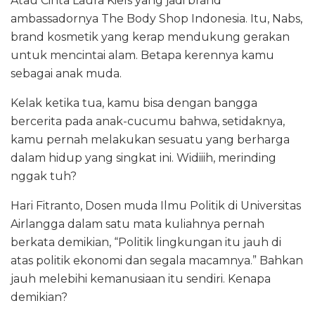
Atau Cinta Laura Kiels yang jadi brand
ambassadornya The Body Shop Indonesia. Itu, Nabs,
brand kosmetik yang kerap mendukung gerakan
untuk mencintai alam. Betapa kerennya kamu
sebagai anak muda.
Kelak ketika tua, kamu bisa dengan bangga
bercerita pada anak-cucumu bahwa, setidaknya,
kamu pernah melakukan sesuatu yang berharga
dalam hidup yang singkat ini. Widiiih, merinding
nggak tuh?
Hari Fitranto, Dosen muda Ilmu Politik di Universitas
Airlangga dalam satu mata kuliahnya pernah
berkata demikian, “Politik lingkungan itu jauh di
atas politik ekonomi dan segala macamnya.” Bahkan
jauh melebihi kemanusiaan itu sendiri. Kenapa
demikian?