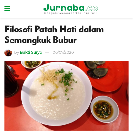
Filosofi Patah Hati dalam
Semangkuk Bubur
by
Bakti Suryo
06/07/2020