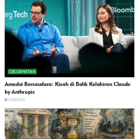
CECURHATAN
Amodei Bersaudara: Kisah di Balik Kelahiran Claude
by Anthropic
02/08/2026