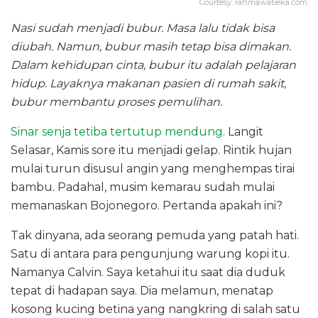
Courtesy: rahmawatieka.com
Nasi sudah menjadi bubur. Masa lalu tidak bisa
diubah. Namun, bubur masih tetap bisa dimakan.
Dalam kehidupan cinta, bubur itu adalah pelajaran
hidup. Layaknya makanan pasien di rumah sakit,
bubur membantu proses pemulihan.
Sinar senja tetiba tertutup mendung.
Langit
Selasar, Kamis sore itu menjadi gelap. Rintik hujan
mulai turun disusul angin yang menghempas tirai
bambu. Padahal, musim kemarau sudah mulai
memanaskan Bojonegoro. Pertanda apakah ini?
Tak dinyana, ada seorang pemuda yang patah hati.
Satu di antara para pengunjung warung kopi itu.
Namanya Calvin. Saya ketahui itu saat dia duduk
tepat di hadapan saya. Dia melamun, menatap
kosong kucing betina yang nangkring di salah satu