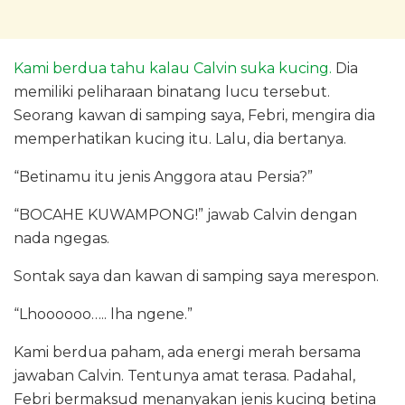
Kami berdua tahu kalau Calvin suka kucing.
Dia
memiliki peliharaan binatang lucu tersebut.
Seorang kawan di samping saya, Febri, mengira dia
memperhatikan kucing itu. Lalu, dia bertanya.
“Betinamu itu jenis Anggora atau Persia?”
“BOCAHE KUWAMPONG!” jawab Calvin dengan
nada ngegas.
Sontak saya dan kawan di samping saya merespon.
“Lhoooooo….. lha ngene.”
Kami berdua paham, ada energi merah bersama
jawaban Calvin. Tentunya amat terasa. Padahal,
Febri bermaksud menanyakan jenis kucing betina