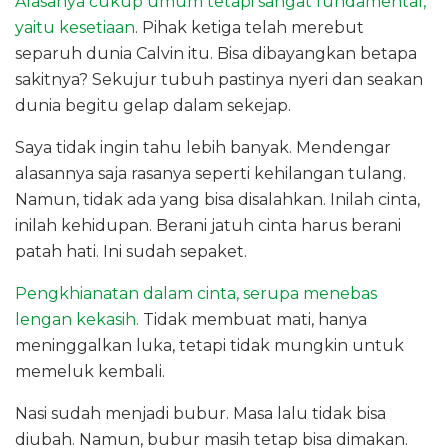
Alasanya cukup umum tetapi sangat fundamental,
yaitu kesetiaan
. Pihak ketiga telah merebut
separuh dunia Calvin itu. Bisa dibayangkan betapa
sakitnya? Sekujur tubuh pastinya nyeri dan seakan
dunia begitu gelap dalam sekejap.
Saya tidak ingin tahu lebih banyak. Mendengar
alasannya saja rasanya seperti kehilangan tulang.
Namun, tidak ada yang bisa disalahkan. Inilah cinta,
inilah kehidupan. Berani jatuh cinta harus berani
patah hati. Ini sudah sepaket.
Pengkhianatan dalam cinta, serupa menebas
lengan kekasih.
Tidak membuat mati, hanya
meninggalkan luka, tetapi tidak mungkin untuk
memeluk kembali.
Nasi sudah menjadi bubur. Masa lalu tidak bisa
diubah. Namun, bubur masih tetap bisa dimakan.