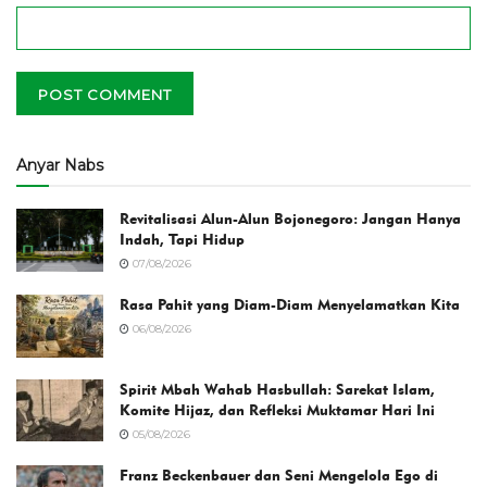
Anyar Nabs
Revitalisasi Alun-Alun Bojonegoro: Jangan Hanya
Indah, Tapi Hidup
07/08/2026
Rasa Pahit yang Diam-Diam Menyelamatkan Kita
06/08/2026
Spirit Mbah Wahab Hasbullah: Sarekat Islam,
Komite Hijaz, dan Refleksi Muktamar Hari Ini
05/08/2026
Franz Beckenbauer dan Seni Mengelola Ego di