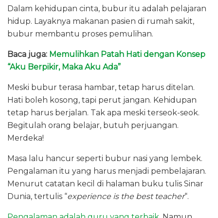
Dalam kehidupan cinta, bubur itu adalah pelajaran
hidup. Layaknya makanan pasien di rumah sakit,
bubur membantu proses pemulihan.
Baca juga:
Memulihkan Patah Hati dengan Konsep
“Aku Berpikir, Maka Aku Ada”
Meski bubur terasa hambar, tetap harus ditelan.
Hati boleh kosong, tapi perut jangan. Kehidupan
tetap harus berjalan. Tak apa meski terseok-seok.
Begitulah orang belajar, butuh perjuangan.
Merdeka!
Masa lalu hancur seperti bubur nasi yang lembek.
Pengalaman itu yang harus menjadi pembelajaran.
Menurut catatan kecil di halaman buku tulis Sinar
Dunia, tertulis “
experience is the best teacher
“.
Pengalaman adalah guru yang terbaik.
Namun,