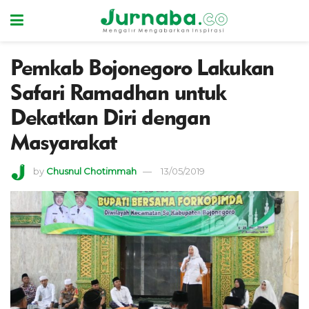
Pemkab Bojonegoro Lakukan
Safari Ramadhan untuk
Dekatkan Diri dengan
Masyarakat
by
Chusnul Chotimmah
13/05/2019