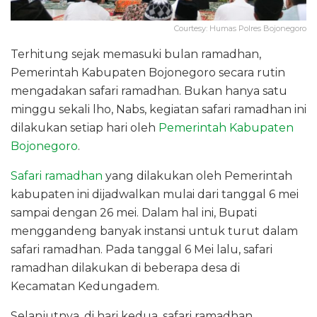
Courtesy: Humas Polres Bojonegoro
Terhitung sejak memasuki bulan ramadhan,
Pemerintah Kabupaten Bojonegoro secara rutin
mengadakan safari ramadhan. Bukan hanya satu
minggu sekali lho, Nabs, kegiatan safari ramadhan ini
dilakukan setiap hari oleh
Pemerintah Kabupaten
Bojonegoro
.
Safari ramadhan
yang dilakukan oleh Pemerintah
kabupaten ini dijadwalkan mulai dari tanggal 6 mei
sampai dengan 26 mei. Dalam hal ini, Bupati
menggandeng banyak instansi untuk turut dalam
safari ramadhan. Pada tanggal 6 Mei lalu, safari
ramadhan dilakukan di beberapa desa di
Kecamatan Kedungadem.
Selanjutnya, di hari kedua, safari ramadhan