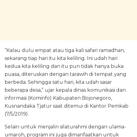
“Kalau dulu empat atau tiga kali safari ramadhan,
sekarang tiap hari itu kita keliling. Ini udah hari
kedua kita keliling dan itu pun tidak hanya buka
puasa, diteruskan dengan tarawih di tempat yang
berbeda. Sehingga satu hari, kita udah sasar
beberapa desa,” ujar kepala dinas komunikasi dan
informasi (Kominfo) Kabupaten Bojonegoro,
Kusnandaka Tjatur saat ditemui di Kantor Pemkab
(7/5/2019).
Selain untuk menjalin silaturahmi dengan ulama-
umaroh, program ini juga dimanfaatkan untuk