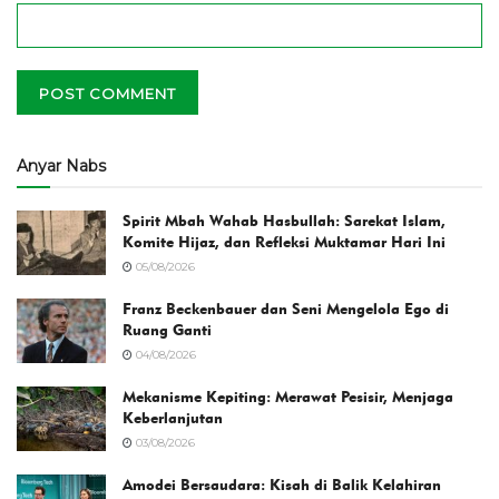
Anyar Nabs
Spirit Mbah Wahab Hasbullah: Sarekat Islam,
Komite Hijaz, dan Refleksi Muktamar Hari Ini
05/08/2026
Franz Beckenbauer dan Seni Mengelola Ego di
Ruang Ganti
04/08/2026
Mekanisme Kepiting: Merawat Pesisir, Menjaga
Keberlanjutan
03/08/2026
Amodei Bersaudara: Kisah di Balik Kelahiran