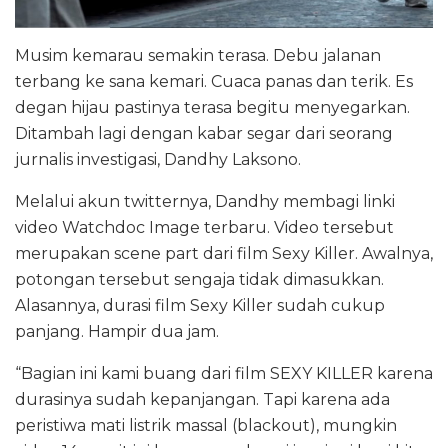
Musim kemarau semakin terasa. Debu jalanan
terbang ke sana kemari. Cuaca panas dan terik. Es
degan hijau pastinya terasa begitu menyegarkan.
Ditambah lagi dengan kabar segar dari seorang
jurnalis investigasi, Dandhy Laksono.
Melalui akun twitternya, Dandhy membagi linki
video Watchdoc Image terbaru. Video tersebut
merupakan scene part dari film Sexy Killer. Awalnya,
potongan tersebut sengaja tidak dimasukkan.
Alasannya, durasi film Sexy Killer sudah cukup
panjang. Hampir dua jam.
“Bagian ini kami buang dari film SEXY KILLER karena
durasinya sudah kepanjangan. Tapi karena ada
peristiwa mati listrik massal (blackout), mungkin