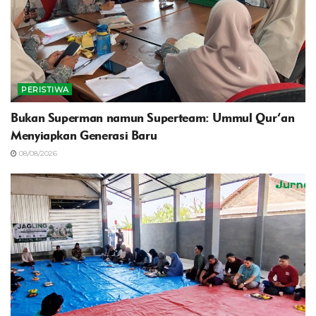
PERISTIWA
Bukan Superman namun Superteam: Ummul Qur’an
Menyiapkan Generasi Baru
08/08/2026