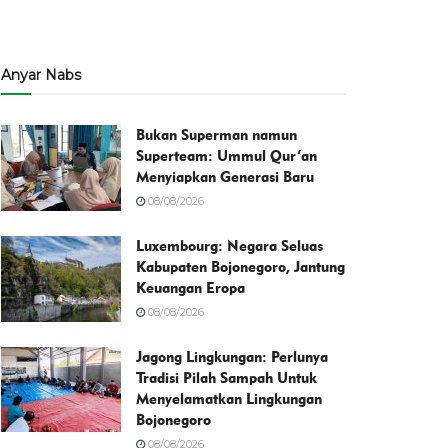
Anyar Nabs
Bukan Superman namun
Superteam: Ummul Qur’an
Menyiapkan Generasi Baru
08/08/2026
Luxembourg: Negara Seluas
Kabupaten Bojonegoro, Jantung
Keuangan Eropa
08/08/2026
Jagong Lingkungan: Perlunya
Tradisi Pilah Sampah Untuk
Menyelamatkan Lingkungan
Bojonegoro
08/08/2026