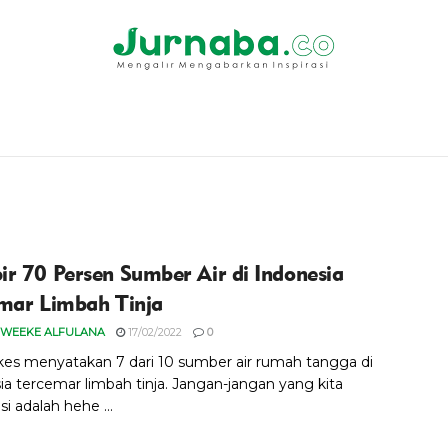
r 70 Persen Sumber Air di Indonesia
mar Limbah Tinja
 WEEKE ALFULANA
17/02/2022
0
s menyatakan 7 dari 10 sumber air rumah tangga di
ia tercemar limbah tinja. Jangan-jangan yang kita
i adalah hehe ...