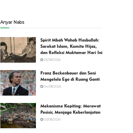
Anyar Nabs
Spirit Mbah Wahab Hasbullah:
Sarekat Islam, Komite Hijaz,
dan Refleksi Muktamar Hari Ini
05/08/2026
Franz Beckenbauer dan Seni
Mengelola Ego di Ruang Ganti
04/08/2026
Mekanisme Kepiting: Merawat
Pesisir, Menjaga Keberlanjutan
03/08/2026