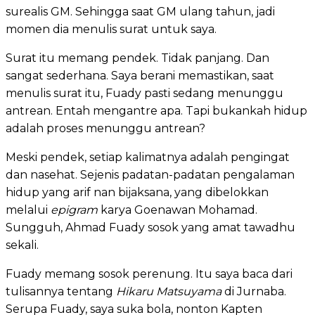
surealis GM. Sehingga saat GM ulang tahun, jadi
momen dia menulis surat untuk saya.
Surat itu memang pendek. Tidak panjang. Dan
sangat sederhana. Saya berani memastikan, saat
menulis surat itu, Fuady pasti sedang menunggu
antrean. Entah mengantre apa. Tapi bukankah hidup
adalah proses menunggu antrean?
Meski pendek, setiap kalimatnya adalah pengingat
dan nasehat. Sejenis padatan-padatan pengalaman
hidup yang arif nan bijaksana, yang dibelokkan
melalui
epigram
karya Goenawan Mohamad.
Sungguh, Ahmad Fuady sosok yang amat tawadhu
sekali.
Fuady memang sosok perenung. Itu saya baca dari
tulisannya tentang
Hikaru Matsuyama
di Jurnaba.
Serupa Fuady, saya suka bola, nonton Kapten