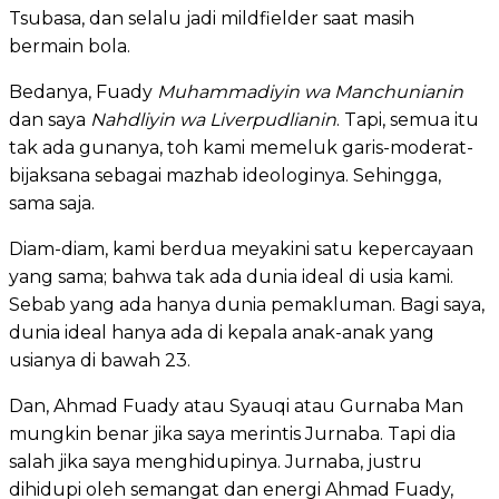
Tsubasa, dan selalu jadi mildfielder saat masih
bermain bola.
Bedanya, Fuady
Muhammadiyin wa Manchunianin
dan saya
Nahdliyin wa Liverpudlianin
. Tapi, semua itu
tak ada gunanya, toh kami memeluk garis-moderat-
bijaksana sebagai mazhab ideologinya. Sehingga,
sama saja.
Diam-diam, kami berdua meyakini satu kepercayaan
yang sama; bahwa tak ada dunia ideal di usia kami.
Sebab yang ada hanya dunia pemakluman. Bagi saya,
dunia ideal hanya ada di kepala anak-anak yang
usianya di bawah 23.
Dan, Ahmad Fuady atau Syauqi atau Gurnaba Man
mungkin benar jika saya merintis Jurnaba. Tapi dia
salah jika saya menghidupinya. Jurnaba, justru
dihidupi oleh semangat dan energi Ahmad Fuady,