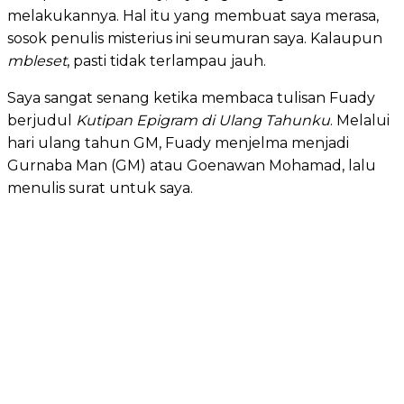
melakukannya. Hal itu yang membuat saya merasa,
sosok penulis misterius ini seumuran saya. Kalaupun
mbleset
, pasti tidak terlampau jauh.
Saya sangat senang ketika membaca tulisan Fuady
berjudul
Kutipan
Epigram di Ulang Tahunku
. Melalui
hari ulang tahun GM, Fuady menjelma menjadi
Gurnaba Man (GM) atau Goenawan Mohamad, lalu
menulis surat untuk saya.