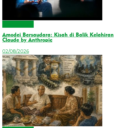
Cecurhatan
Amodei Bersaudara: Kisah di Balik Kelahiran
Claude by Anthropic
02/08/2026