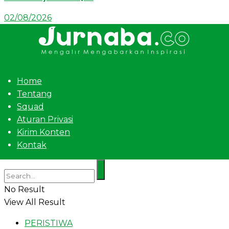
02/08/2026
Home
Tentang
Squad
Aturan Privasi
Kirim Konten
Kontak
No Result
View All Result
PERISTIWA