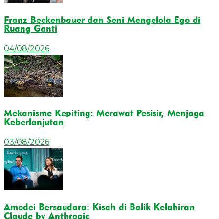
Franz Beckenbauer dan Seni Mengelola Ego di
Ruang Ganti
04/08/2026
Mekanisme Kepiting: Merawat Pesisir, Menjaga
Keberlanjutan
03/08/2026
Amodei Bersaudara: Kisah di Balik Kelahiran
Claude by Anthropic