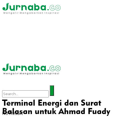
Terminal Energi dan Surat
Balasan untuk Ahmad Fuady
No Result