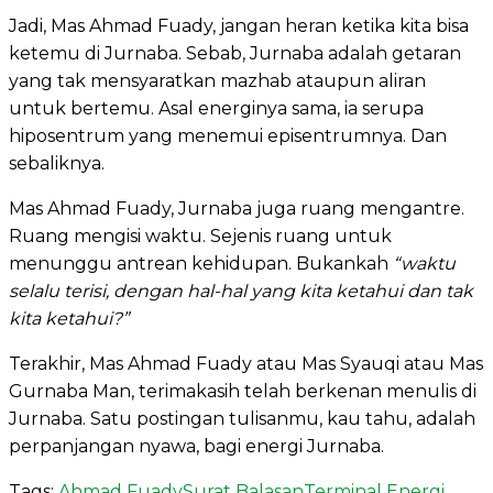
Jadi, Mas Ahmad Fuady, jangan heran ketika kita bisa
ketemu di Jurnaba. Sebab, Jurnaba adalah getaran
yang tak mensyaratkan mazhab ataupun aliran
untuk bertemu. Asal energinya sama, ia serupa
hiposentrum yang menemui episentrumnya. Dan
sebaliknya.
Mas Ahmad Fuady, Jurnaba juga ruang mengantre.
Ruang mengisi waktu. Sejenis ruang untuk
menunggu antrean kehidupan. Bukankah
“waktu
selalu terisi, dengan hal-hal yang kita ketahui dan tak
kita ketahui?”
Terakhir, Mas Ahmad Fuady atau Mas Syauqi atau Mas
Gurnaba Man, terimakasih telah berkenan menulis di
Jurnaba. Satu postingan tulisanmu, kau tahu, adalah
perpanjangan nyawa, bagi energi Jurnaba.
Tags:
Ahmad Fuady
Surat Balasan
Terminal Energi