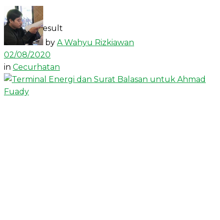
View All Result
by
A Wahyu Rizkiawan
02/08/2020
in
Cecurhatan