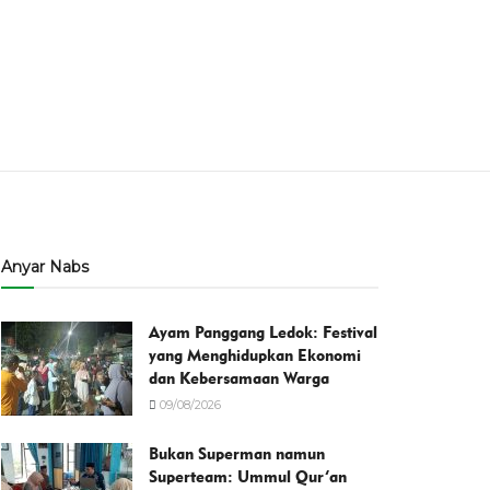
Anyar Nabs
Ayam Panggang Ledok: Festival
yang Menghidupkan Ekonomi
dan Kebersamaan Warga
09/08/2026
Bukan Superman namun
Superteam: Ummul Qur’an