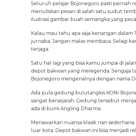
Seluruh pelajar Bojonegoro pasti pernah r
menuliskan pesan di salah satu sudut tembok
ilustrasi gambar buah semangka yang pec
Kalau mau tahu apa saja kenangan dalam Ta
jurnaba. Jangan malas membaca. Selagi k
terjaga.
Satu hal lagi yang bisa kamu jumpai di jal
depot bakwan yang melegenda. Sengaja ta
Bojonegoro mengenalnya dengan nama D
Ada pula gedung bulutangkis KONI Bojo
sangat bersejarah. Gedung tersebut menjad
ada di bumi Angling Dharma.
Menawarkan nuansa klasik nan sederhana.
luar kota. Depot bakwan ini bisa menjadi