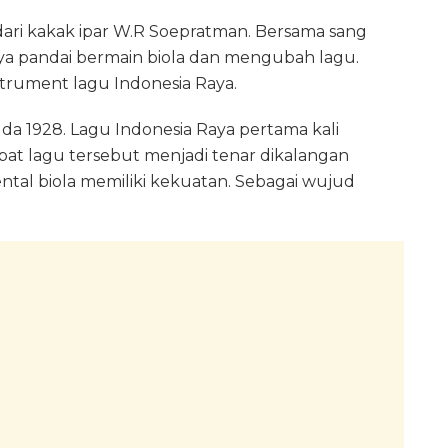
ari kakak ipar W.R Soepratman. Bersama sang
rnya pandai bermain biola dan mengubah lagu.
strument lagu Indonesia Raya.
 1928. Lagu Indonesia Raya pertama kali
at lagu tersebut menjadi tenar dikalangan
ntal biola memiliki kekuatan. Sebagai wujud