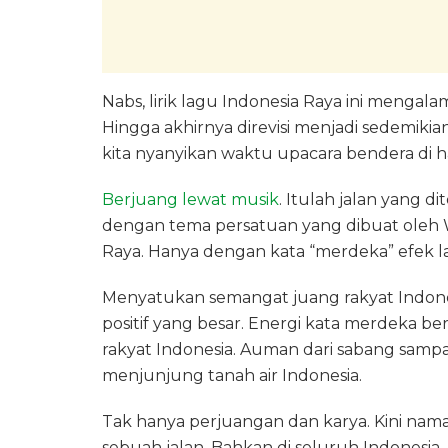
Nabs, lirik lagu Indonesia Raya ini mengalami r
Hingga akhirnya direvisi menjadi sedemikian 
kita nyanyikan waktu upacara bendera di ha
Berjuang lewat musik
. Itulah jalan yang 
dengan tema persatuan yang dibuat oleh W
Raya. Hanya dengan kata “merdeka” efek la
Menyatukan semangat juang rakyat Indones
positif yang besar. Energi kata merdeka b
rakyat Indonesia. Auman dari sabang sam
menjunjung tanah air Indonesia.
Tak hanya perjuangan dan karya. Kini nam
sebuah jalan. Bahkan di seluruh Indonesia.