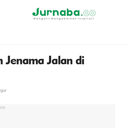
 Jenama Jalan di
igur