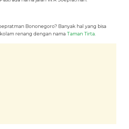
Soepratman Bononegoro? Banyak hal yang bisa
ya kolam renang dengan nama
Taman Tirta
.