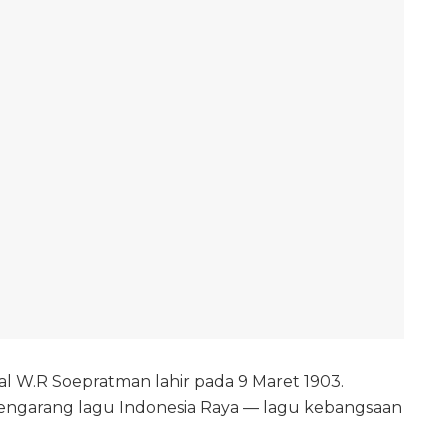
l W.R Soepratman lahir pada 9 Maret 1903.
 pengarang lagu Indonesia Raya — lagu kebangsaan