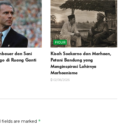
FIGUR
nbauer dan Seni
Kisah Soekarno dan Marhaen,
go di Ruang Ganti
Petani Bandung yang
Menginspirasi Lahirnya
Marhaenisme
02/06/2026
*
 fields are marked