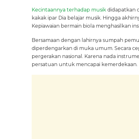
Kecintaannya terhadap musik
didapatkan d
kakak ipar Dia belajar musik. Hingga akhi
Kepiawaian bermain biola menghasilkan in
Bersamaan dengan lahirnya sumpah pemuda
diperdengarkan di muka umum. Secara cep
pergerakan nasional. Karena nada instrume
persatuan untuk mencapai kemerdekaan.