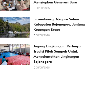
Menyiapkan Generasi Baru
08/08/2026
Luxembourg: Negara Seluas
Kabupaten Bojonegoro, Jantung
Keuangan Eropa
08/08/2026
Jagong Lingkungan: Perlunya
Tradisi Pilah Sampah Untuk
Menyelamatkan Lingkungan
Bojonegoro
08/08/2026