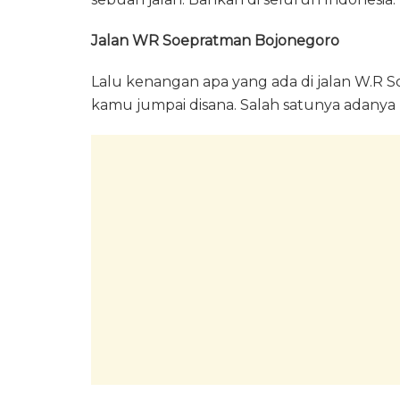
Jalan WR Soepratman Bojonegoro
Lalu kenangan apa yang ada di jalan W.R 
kamu jumpai disana. Salah satunya adan