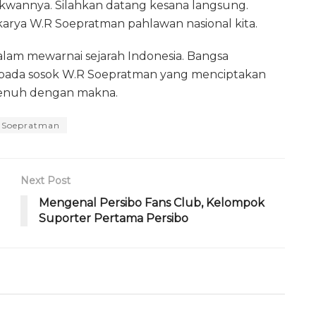
kwannya. Silahkan datang kesana langsung.
arya W.R Soepratman pahlawan nasional kita.
lam mewarnai sejarah Indonesia. Bangsa
kepada sosok W.R Soepratman yang menciptakan
penuh dengan makna.
Soepratman
Next Post
Mengenal Persibo Fans Club, Kelompok
Suporter Pertama Persibo