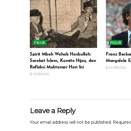
FIGUR
FIGUR
Spirit Mbah Wahab Hasbullah:
Franz Becke
Sarekat Islam, Komite Hijaz, dan
Mengelola E
Refleksi Muktamar Hari Ini
04/08/2026
05/08/2026
Leave a Reply
Your email address will not be published.
Required