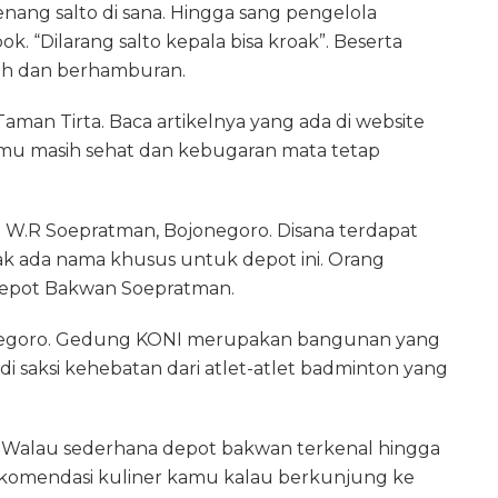
enang salto di sana. Hingga sang pengelola
. “Dilarang salto kepala bisa kroak”. Beserta
ah dan berhamburan.
man Tirta. Baca artikelnya yang ada di website
amu masih sehat dan kebugaran mata tetap
an W.R Soepratman, Bojonegoro. Disana terdapat
k ada nama khusus untuk depot ini. Orang
epot Bakwan Soepratman.
negoro. Gedung KONI merupakan bangunan yang
i saksi kehebatan dari atlet-atlet badminton yang
 Walau sederhana depot bakwan terkenal hingga
 rekomendasi kuliner kamu kalau berkunjung ke