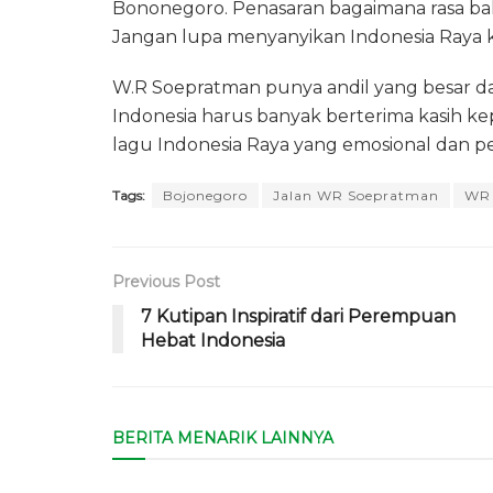
Bononegoro. Penasaran bagaimana rasa ba
Jangan lupa menyanyikan Indonesia Raya k
W.R Soepratman punya andil yang besar da
Indonesia harus banyak berterima kasih 
lagu Indonesia Raya yang emosional dan 
Tags:
Bojonegoro
Jalan WR Soepratman
WR 
Previous Post
7 Kutipan Inspiratif dari Perempuan
Hebat Indonesia
BERITA MENARIK LAINNYA