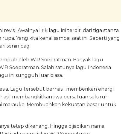
evisi. Awalnya lirik lagu ini terdiri dari tiga stanza.
rupa. Yang kita kenal sampai saat ini. Seperti yang
ri senin pagi.
ditempuh oleh W.R Soepratman. Banyak lagu
.R Soepratman. Salah satunya lagu Indonesia
gu ini sungguh luar biasa.
ia. Lagu tersebut berhasil memberikan energi
erhasil membangkitkan jiwa persatuan seluruh
pai marauke. Membuahkan kekuatan besar untuk
anya tetap dikenang. Hingga dijadikan nama
 Pasti ada nama jalan W.R Soepratman.