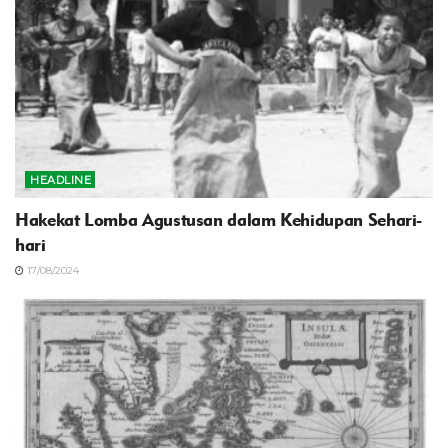
HEADLINE
Hakekat Lomba Agustusan dalam Kehidupan Sehari-
hari
17/08/2024