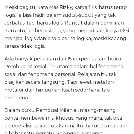
Meski begitu, kata Mas Rizky, karya fiksi harus tetap
logis. Ia bisa hadir dalam sudut-sudut yang tak
terbatas, tapi harus logis. Runtut dalam pemikiran.
Keruntutan berpikir itu, yang menjadikan karya fiksi
menjadi logis dan bisa dicerna logika, meski kadang
terasa tidak logis.
Ada banyak pelajaran dari 15 cerpen dalam buku
Pembual Milenial. Terutama dalam hal fenomena
sosial dan fenomena personal. Pelajaran itu tak
disajikan secara langsung. Tapi lewat metafor-
metafor dan himpunan kisah sederhana tapi
mengena.
Dalam buku Pembual Milenial, masing-masing
cerita membawa misi khusus. Yang mana, tak bisa
digeneralisir sekaligus. Karena itu, harus disimak dan
dibahas satu persatu. Sehingga pesannya