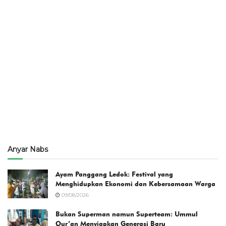
Anyar Nabs
Ayam Panggang Ledok: Festival yang
Menghidupkan Ekonomi dan Kebersamaan Warga
09/08/2026
Bukan Superman namun Superteam: Ummul
Qur’an Menyiapkan Generasi Baru