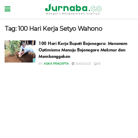
Tag:
100 Hari Kerja Setyo Wahono
100 Hari Kerja Bupati Bojonegoro: Menanam
Optimisme Menuju Bojonegoro Makmur dan
Membanggakan
BY
ASKA PRADIPTA
30/05/2025
0