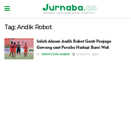
Tag:
Andik Robot
Inilah Alasan Andik Robot Ganti Penjaga
Gawang saat Persibo Hadapi Bumi Wali
BY
MAHFUDIN AKBAR
15/10/2019
0