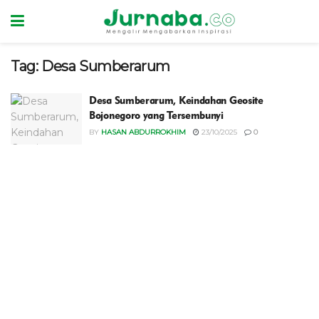
Tag:
Desa Sumberarum
Desa Sumberarum, Keindahan Geosite
Bojonegoro yang Tersembunyi
BY
HASAN ABDURROKHIM
23/10/2025
0