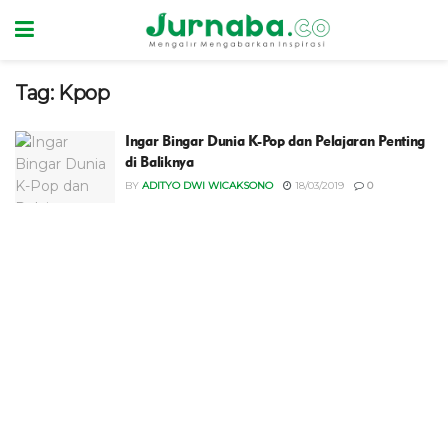
Tag:
Kpop
Ingar Bingar Dunia K-Pop dan Pelajaran Penting
di Baliknya
BY
ADITYO DWI WICAKSONO
18/03/2019
0