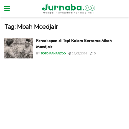
Tag:
Mbah Moedjair
Percakapan di Tepi Kolam Bersama Mbah
Moedjair
BY
TOTO RAHARDJO
27/05/2026
0