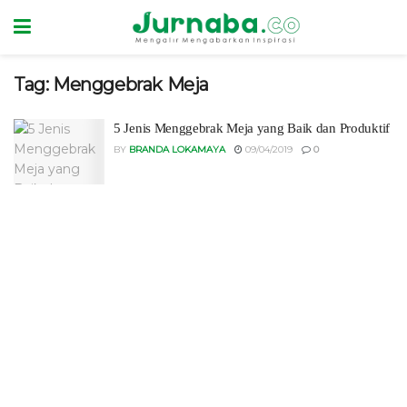
Tag:
Menggebrak Meja
5 Jenis Menggebrak Meja yang Baik dan Produktif
BY
BRANDA LOKAMAYA
09/04/2019
0