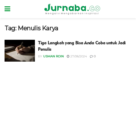
Tag:
Menulis Karya
Tiga Langkah yang Bisa Anda Coba untuk Jadi
Penulis
BY
USMAN ROIN
27/08/2024
0