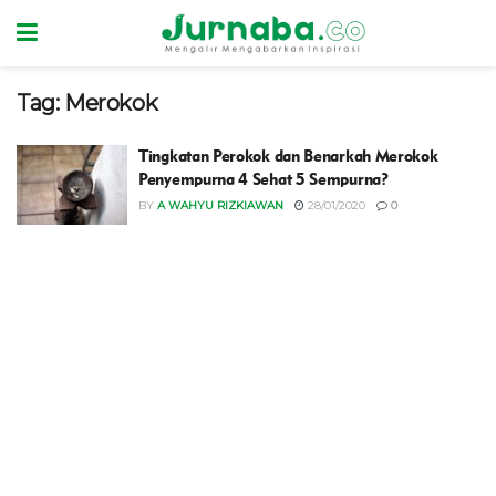
Tag:
Merokok
Tingkatan Perokok dan Benarkah Merokok
Penyempurna 4 Sehat 5 Sempurna?
BY
A WAHYU RIZKIAWAN
28/01/2020
0