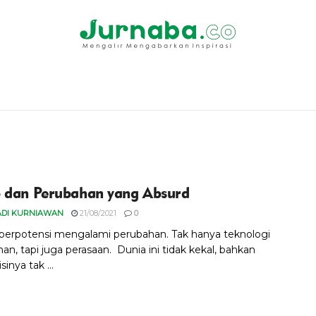
 dan Perubahan yang Absurd
ADI KURNIAWAN
21/08/2021
0
erpotensi mengalami perubahan. Tak hanya teknologi
n, tapi juga perasaan. Dunia ini tidak kekal, bahkan
sinya tak ...