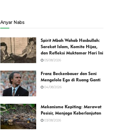
Anyar Nabs
Spirit Mbah Wahab Hasbullah:
Sarekat Islam, Komite Hijaz,
dan Refleksi Muktamar Hari Ini
05/08/2026
Franz Beckenbauer dan Seni
Mengelola Ego di Ruang Ganti
04/08/2026
Mekanisme Kepiting: Merawat
Pesisir, Menjaga Keberlanjutan
03/08/2026