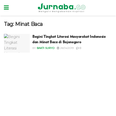
Tag:
Minat Baca
Begini Tingkat Literasi Masyarakat Indonesia
dan Minat Baca di Bojonegoro
BY
BAKTI SURYO
28/04/2019
0