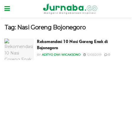
Tag:
Nasi Goreng Bojonegoro
Rekomendasi 10 Nasi Goreng Enak di
Bojonegoro
BY
ADITYO DWI WICAKSONO
12/03/2019
0