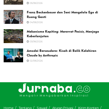
05/08/2026
Franz Beckenbauer dan Seni Mengelola Ego di
Ruang Ganti
04/08/2026
Mekanisme Kepiting: Merawat Pesisir, Menjaga
Keberlanjutan
03/08/2026
Amodei Bersaudara: Kisah di Balik Kelahiran
Claude by Anthropic
02/08/2026
Home
Tentang
Squad
Aturan Privasi
Kirim Konten