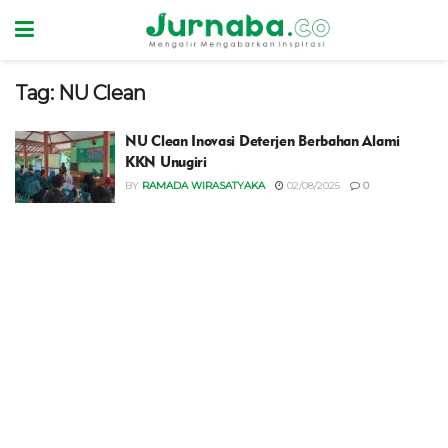
Tag:
NU Clean
NU Clean Inovasi Deterjen Berbahan Alami
KKN Unugiri
BY
RAMADA WIRASATYAKA
02/08/2025
0