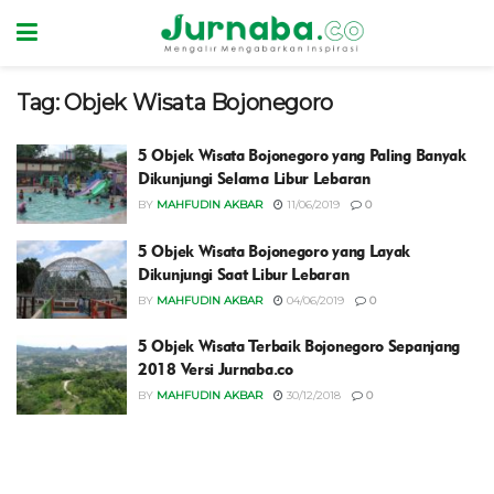
Tag:
Objek Wisata Bojonegoro
5 Objek Wisata Bojonegoro yang Paling Banyak
Dikunjungi Selama Libur Lebaran
BY
MAHFUDIN AKBAR
11/06/2019
0
5 Objek Wisata Bojonegoro yang Layak
Dikunjungi Saat Libur Lebaran
BY
MAHFUDIN AKBAR
04/06/2019
0
5 Objek Wisata Terbaik Bojonegoro Sepanjang
2018 Versi Jurnaba.co
BY
MAHFUDIN AKBAR
30/12/2018
0