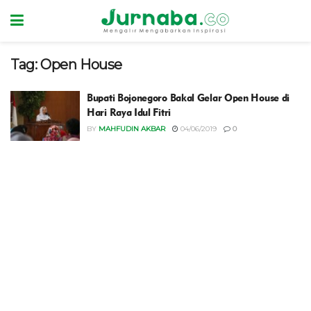
Tag:
Open House
Bupati Bojonegoro Bakal Gelar Open House di
Hari Raya Idul Fitri
BY
MAHFUDIN AKBAR
04/06/2019
0