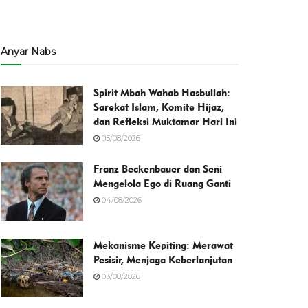
Anyar Nabs
Spirit Mbah Wahab Hasbullah:
Sarekat Islam, Komite Hijaz,
dan Refleksi Muktamar Hari Ini
05/08/2026
Franz Beckenbauer dan Seni
Mengelola Ego di Ruang Ganti
04/08/2026
Mekanisme Kepiting: Merawat
Pesisir, Menjaga Keberlanjutan
03/08/2026