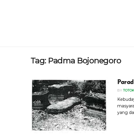
Tag:
Padma Bojonegoro
Parad
BY
TOTOK
Kebudaya
masyara
yang dapa