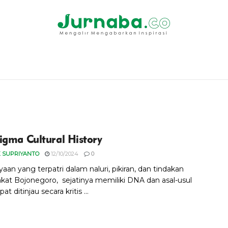
igma Cultural History
 SUPRIYANTO
12/10/2024
0
an yang terpatri dalam naluri, pikiran, dan tindakan
kat Bojonegoro, sejatinya memiliki DNA dan asal-usul
t ditinjau secara kritis ...