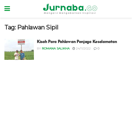
Tag:
Pahlawan Sipil
Kisah Para Pahlawan Penjaga Keselamatan
BY
ROMANA SALIKHA
24/11/2022
0