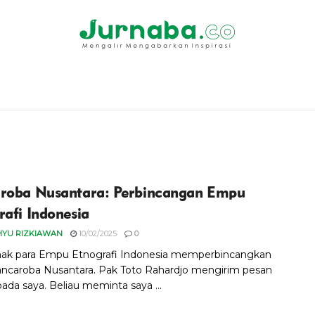
roba Nusantara: Perbincangan Empu
rafi Indonesia
HYU RIZKIAWAN
10/02/2025
0
ak para Empu Etnografi Indonesia memperbincangkan
ncaroba Nusantara. Pak Toto Rahardjo mengirim pesan
pada saya. Beliau meminta saya ...