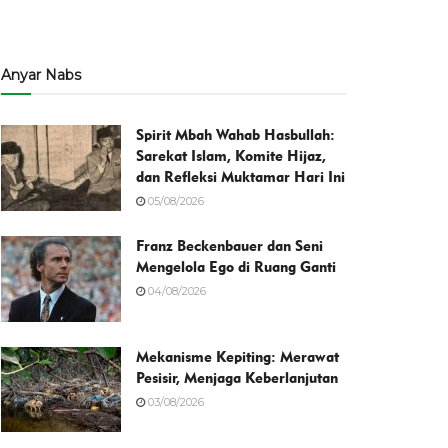
Anyar Nabs
Spirit Mbah Wahab Hasbullah:
Sarekat Islam, Komite Hijaz,
dan Refleksi Muktamar Hari Ini
05/08/2026
Franz Beckenbauer dan Seni
Mengelola Ego di Ruang Ganti
04/08/2026
Mekanisme Kepiting: Merawat
Pesisir, Menjaga Keberlanjutan
03/08/2026