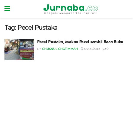
Tag:
Pecel Pustaka
Pecel Pustaka, Makan Pecel sambil Baca Buku
BY
CHUSNUL CHOTIMMAH
04/06/2019
0