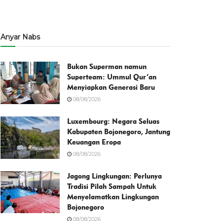
Anyar Nabs
Bukan Superman namun
Superteam: Ummul Qur’an
Menyiapkan Generasi Baru
08/08/2026
Luxembourg: Negara Seluas
Kabupaten Bojonegoro, Jantung
Keuangan Eropa
08/08/2026
Jagong Lingkungan: Perlunya
Tradisi Pilah Sampah Untuk
Menyelamatkan Lingkungan
Bojonegoro
08/08/2026