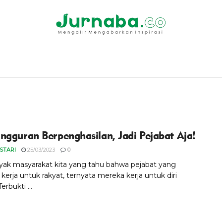
ngguran Berpenghasilan, Jadi Pejabat Aja!
ESTARI
25/03/2023
0
yak masyarakat kita yang tahu bahwa pejabat yang
kerja untuk rakyat, ternyata mereka kerja untuk diri
Terbukti ...