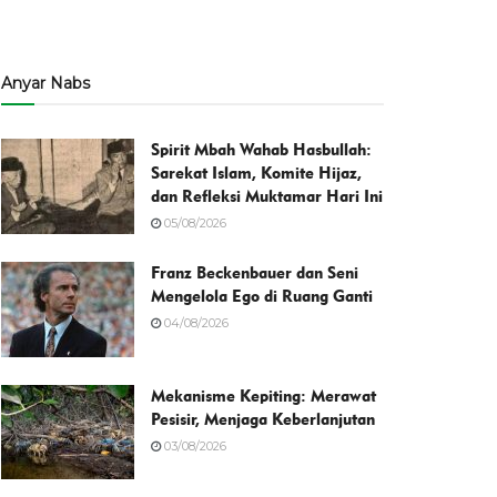
Anyar Nabs
Spirit Mbah Wahab Hasbullah:
Sarekat Islam, Komite Hijaz,
dan Refleksi Muktamar Hari Ini
05/08/2026
Franz Beckenbauer dan Seni
Mengelola Ego di Ruang Ganti
04/08/2026
Mekanisme Kepiting: Merawat
Pesisir, Menjaga Keberlanjutan
03/08/2026