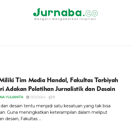
 Miliki Tim Media Handal, Fakultas Tarbiyah
ri Adakan Pelatihan Jurnalistik dan Desain
ANA YULIANITA
13/12/2024
0
 dan desain tentu menjadi satu kesatuan yang tak bisa
kan. Guna meningkatkan keterampilan dalam meliput
an desain, Fakultas ...