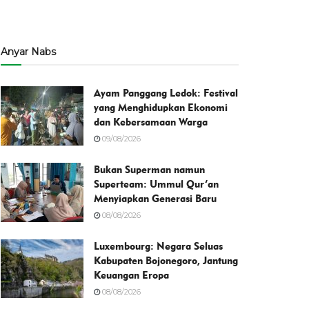
Anyar Nabs
Ayam Panggang Ledok: Festival
yang Menghidupkan Ekonomi
dan Kebersamaan Warga
09/08/2026
Bukan Superman namun
Superteam: Ummul Qur’an
Menyiapkan Generasi Baru
08/08/2026
Luxembourg: Negara Seluas
Kabupaten Bojonegoro, Jantung
Keuangan Eropa
08/08/2026