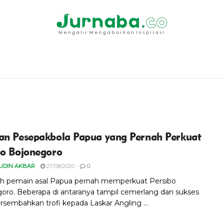
an Pesepakbola Papua yang Pernah Perkuat
bo Bojonegoro
UDIN AKBAR
27/08/2020
0
h pemain asal Papua pernah memperkuat Persibo
oro. Beberapa di antaranya tampil cemerlang dan sukses
embahkan trofi kepada Laskar Angling ...