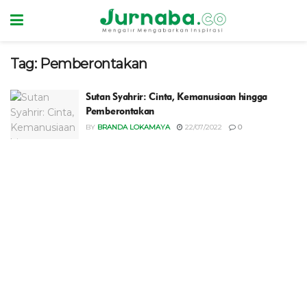
Tag:
Pemberontakan
Sutan Syahrir: Cinta, Kemanusiaan hingga
Pemberontakan
BY
BRANDA LOKAMAYA
22/07/2022
0