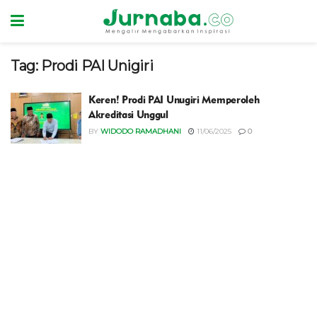
Tag:
Prodi PAI Unigiri
Keren! Prodi PAI Unugiri Memperoleh
Akreditasi Unggul
BY
WIDODO RAMADHANI
11/06/2025
0