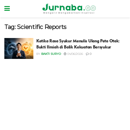
Tag:
Scientific Reports
Ketika Rasa Syukur Menulis Ulang Peta Otak:
Bukti Ilmiah di Balik Kekuatan Bersyukur
BY
BAKTI SURYO
04/06/2026
0