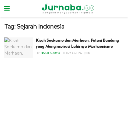
Tag:
Sejarah Indonesia
Kisah Soekarno dan Marhaen, Petani Bandung
yang Menginspirasi Lahirnya Marhaenisme
BY
BAKTI SURYO
02/06/2026
0