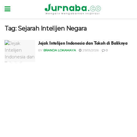
Tag:
Sejarah Intelijen Negara
Jejak Intelijen Indonesia dan Tokoh di Baliknya
BY
BRANDA LOKAMAYA
29/05/2026
0