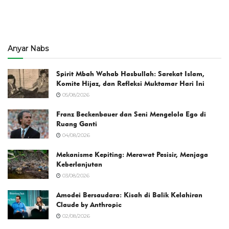
Anyar Nabs
Spirit Mbah Wahab Hasbullah: Sarekat Islam,
Komite Hijaz, dan Refleksi Muktamar Hari Ini
05/08/2026
Franz Beckenbauer dan Seni Mengelola Ego di
Ruang Ganti
04/08/2026
Mekanisme Kepiting: Merawat Pesisir, Menjaga
Keberlanjutan
03/08/2026
Amodei Bersaudara: Kisah di Balik Kelahiran
Claude by Anthropic
02/08/2026