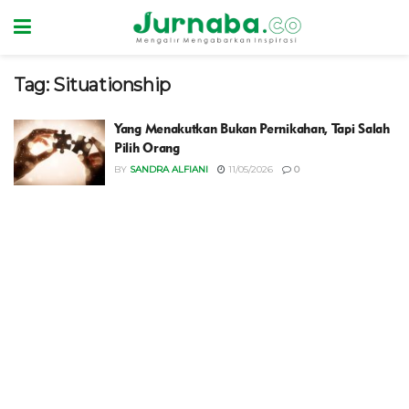
Tag:
Situationship
Yang Menakutkan Bukan Pernikahan, Tapi Salah
Pilih Orang
BY
SANDRA ALFIANI
11/05/2026
0