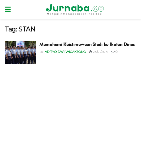
Tag:
STAN
Memahami Keistimewaan Studi ke Ikatan Dinas
BY
ADITYO DWI WICAKSONO
23/01/2019
0