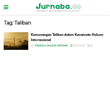
Tag:
Taliban
Kemenangan Taliban dalam Kacamata Hukum
Internasional
BY
FADHILA DHUHA OKTIANA
22/11/2021
0