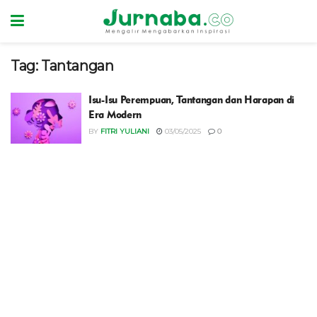
Tag:
Tantangan
Isu-Isu Perempuan, Tantangan dan Harapan di
Era Modern
BY
FITRI YULIANI
03/05/2025
0