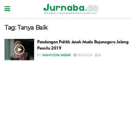
Tag:
Tanya Baik
Pandangan Politik Anak Muda Bojonegoro Jelang
Pemilu 2019
BY
MAHFUDIN AKBAR
08/01/2019
0