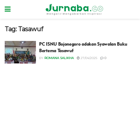
Tag:
Tasawuf
PC ISNU Bojonegoro adakan Syawalan Buku
Bertema Tasawuf
BY
ROMANA SALIKHA
27/04/2025
0