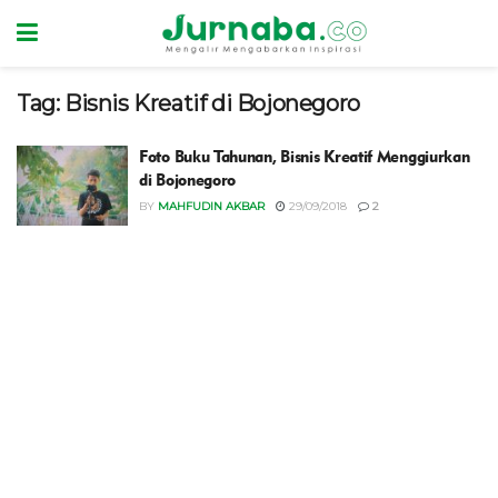
Tag:
Bisnis Kreatif di Bojonegoro
Foto Buku Tahunan, Bisnis Kreatif Menggiurkan
di Bojonegoro
BY
MAHFUDIN AKBAR
29/09/2018
2