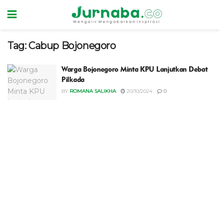
Tag:
Cabup Bojonegoro
Warga Bojonegoro Minta KPU Lanjutkan Debat
Pilkada
BY
ROMANA SALIKHA
20/10/2024
0