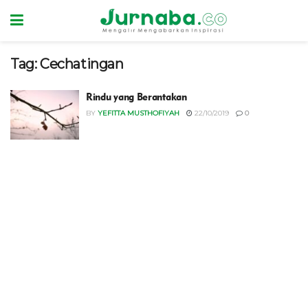
Tag:
Cechatingan
Rindu yang Berantakan
BY
YEFITTA MUSTHOFIYAH
22/10/2019
0