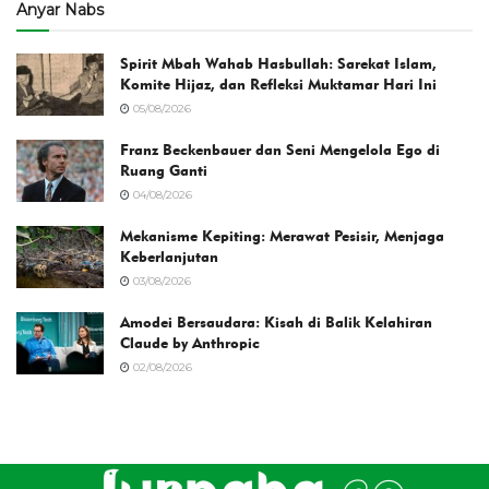
Anyar Nabs
Spirit Mbah Wahab Hasbullah: Sarekat Islam,
Komite Hijaz, dan Refleksi Muktamar Hari Ini
05/08/2026
Franz Beckenbauer dan Seni Mengelola Ego di
Ruang Ganti
04/08/2026
Mekanisme Kepiting: Merawat Pesisir, Menjaga
Keberlanjutan
03/08/2026
Amodei Bersaudara: Kisah di Balik Kelahiran
Claude by Anthropic
02/08/2026