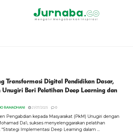
g Transformasi Digital Pendidikan Dasar,
 Unugiri Beri Pelatihan Deep Learning dan
DO RAMADHANI
21/07/2025
0
en Pengabdian kepada Masyarakat (PkM) Unugiri dengan
ohamad Da’i, sukses menyelenggarakan pelatihan
k “Strategi Implementasi Deep Learning dalam ...