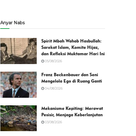
Anyar Nabs
Spirit Mbah Wahab Hasbullah:
Sarekat Islam, Komite Hijaz,
dan Refleksi Muktamar Hari Ini
05/08/2026
Franz Beckenbauer dan Seni
Mengelola Ego di Ruang Ganti
04/08/2026
Mekanisme Kepiting: Merawat
Pesisir, Menjaga Keberlanjutan
03/08/2026