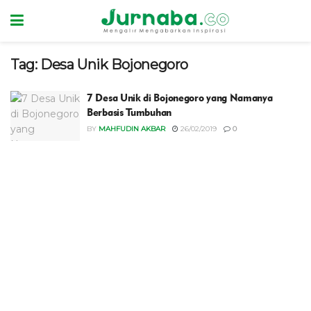
Tag:
Desa Unik Bojonegoro
7 Desa Unik di Bojonegoro yang Namanya
Berbasis Tumbuhan
BY
MAHFUDIN AKBAR
26/02/2019
0